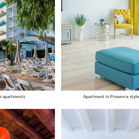
e apartments
Apartment in Provence styl