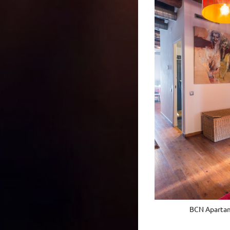
BCN Aparta