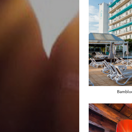
Bamblu