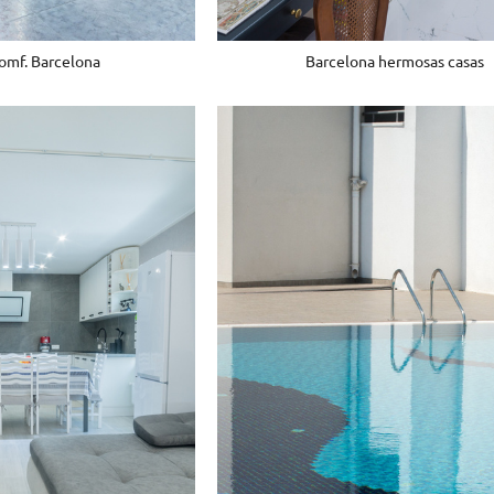
Barcelona hermosas casas
iomf. Barcelona