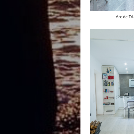
Arc de Tr