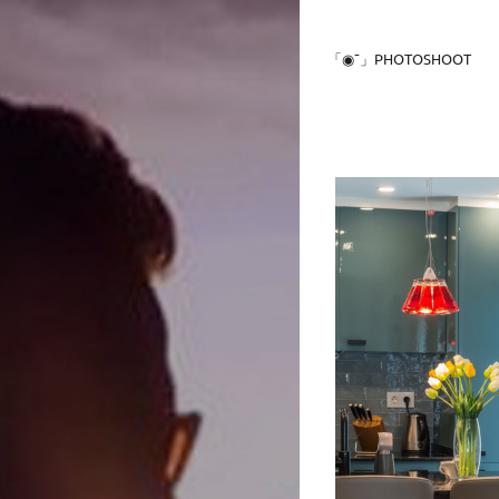
「◉¯」PHOTOSHOOT