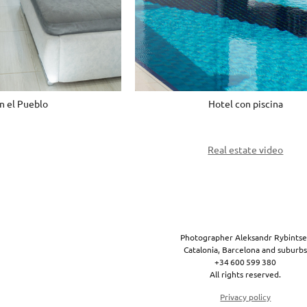
Hotel con piscina
n el Pueblo
Real estate video
Photographer Aleksandr Rybintse
Catalonia, Barcelona and suburb
+34 600 599 380
All rights reserved.
Privacy policy