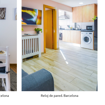
Reloj de pared. Barcelona
celona