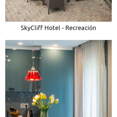
SkyCliff Hotel - Recreación