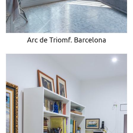
Arc de Triomf. Barcelona