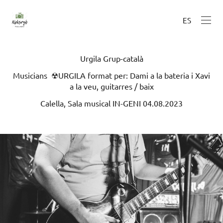
ES
Urgila Grup-català
Musicians ☢URGILA format per: Dami a la bateria i Xavi
a la veu, guitarres / baix
Calella, Sala musical IN-GENI 04.08.2023